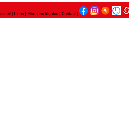
ccueil
|
Liens
|
Mentions légales
|
Contact
|