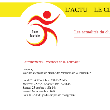
L'ACTU
|
LE C
Les actualités du cl
Entrainements - Vacances de la Toussaint
Bonjour,
Voici les créneaux de piscine des vacances de la Toussaint :
Lundi 20 et 27 octobre : 19h15-20h45
Mercredi 22 et 29 octobre : 19h15-20h45
Samedi 25 octobre : 13h-14h
Samedi 1er novembre : férié.
Pour la CAP du jeudi soir pas de changement.