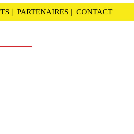
TS
|
PARTENAIRES
|
CONTACT