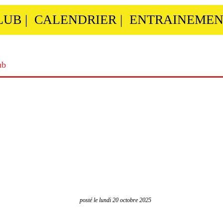
LUB
|
CALENDRIER
|
ENTRAINEMEN
ub
posté le lundi 20 octobre 2025